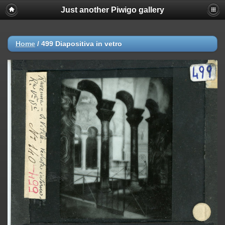
Just another Piwigo gallery
Home
/
499 Diapositiva in vetro