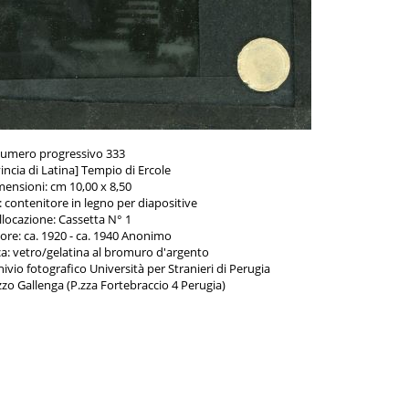
umero progressivo 333
vincia di Latina] Tempio di Ercole
mensioni: cm 10,00 x 8,50
 contenitore in legno per diapositive
llocazione: Cassetta N° 1
ore: ca. 1920 - ca. 1940 Anonimo
ca: vetro/gelatina al bromuro d'argento
vio fotografico Università per Stranieri di Perugia
zzo Gallenga (P.zza Fortebraccio 4 Perugia)