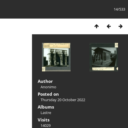
14/533
Author
Anonimo
Posted on
Thursday 20 October 2022
Albums
Lastre
Visits
14029