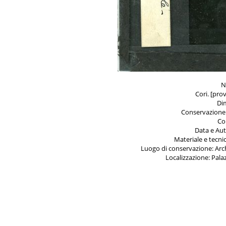
N
Cori. [pro
Di
Conservazione:
Co
Data e Aut
Materiale e tecni
Luogo di conservazione: Archi
Localizzazione: Pala