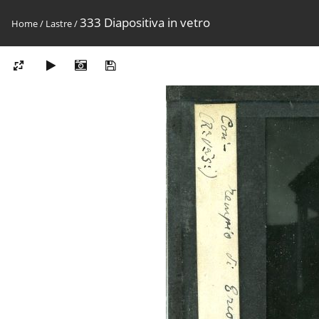
333 Diapositiva in vetro
Home
/
Lastre
/