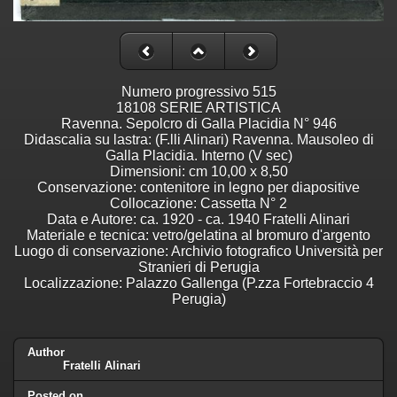
Numero progressivo 515
18108 SERIE ARTISTICA
Ravenna. Sepolcro di Galla Placidia N° 946
Didascalia su lastra: (F.lli Alinari) Ravenna. Mausoleo di
Galla Placidia. Interno (V sec)
Dimensioni: cm 10,00 x 8,50
Conservazione: contenitore in legno per diapositive
Collocazione: Cassetta N° 2
Data e Autore: ca. 1920 - ca. 1940 Fratelli Alinari
Materiale e tecnica: vetro/gelatina al bromuro d'argento
Luogo di conservazione: Archivio fotografico Università per
Stranieri di Perugia
Localizzazione: Palazzo Gallenga (P.zza Fortebraccio 4
Perugia)
Author
Fratelli Alinari
Posted on