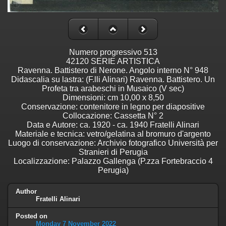
Numero progressivo 513
42120 SERIE ARTISTICA
Ravenna. Battistero di Nerone. Angolo interno N° 948
Didascalia su lastra: (F.lli Alinari) Ravenna. Battistero. Un
Profeta tra arabeschi in Musaico (V sec)
Dimensioni: cm 10,00 x 8,50
Conservazione: contenitore in legno per diapositive
Collocazione: Cassetta N° 2
Data e Autore: ca. 1920 - ca. 1940 Fratelli Alinari
Materiale e tecnica: vetro/gelatina al bromuro d'argento
Luogo di conservazione: Archivio fotografico Università per
Stranieri di Perugia
Localizzazione: Palazzo Gallenga (P.zza Fortebraccio 4
Perugia)
Author
Fratelli Alinari
Posted on
Monday 7 November 2022