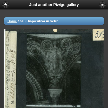
Just another Piwigo gallery
Home
/
513 Diapositiva in vetro